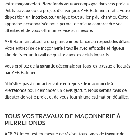
votre
maçonnerie à Pierrefonds
vous accompagne dans vos projets.
Petits travaux ou de projets d'envergure, AEB Bâtiment met à votre
disposition un
interlocuteur unique
tout au long du chantier. Cette
approche personnalisée nous permet de mieux comprendre vos
attentes et de vous offrir un service sur mesure.
AEB Bâtiment attache une grande importance au
respect des délais
.
Votre entreprise de maçonnerie travaille avec efficacité et rigueur
afin de livrer un travail de qualité dans les délais impartis.
Vous profitez de la
garantie décennale
sur tous les travaux effectués
par AEB Bâtiment.
N'hésitez pas à contacter votre
entreprise de maçonnerie à
Pierrefonds
pour demander un devis gratuit. Nous serons ravis de
discuter de votre projet et de vous fournir une estimation détaillée.
TOUS VOS TRAVAUX DE MAÇONNERIE À
PIERREFONDS
AEB Bâtiment est en mesure de réaliser tous types de
travaux de