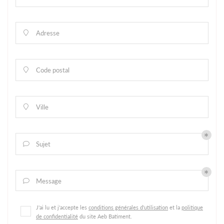
Adresse

Code postal

Ville

Sujet

Message

J'ai lu et j'accepte les
conditions générales d'utilisation
et la
politique
de confidentialité
du site
Aeb Batiment
.