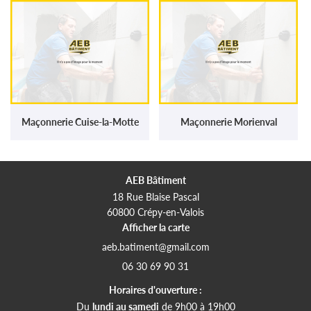
Maçonnerie Cuise-la-Motte
Maçonnerie Morienval
AEB Bâtiment
18 Rue Blaise Pascal
60800 Crépy-en-Valois
Afficher la carte
06 30 69 90 31
Horaires d'ouverture :
Du
lundi au samedi
de 9h00 à 19h00