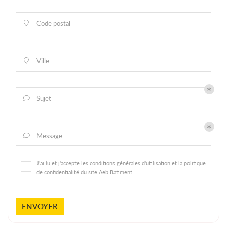
Code postal

Ville

Sujet

Message

J'ai lu et j'accepte les
conditions générales d'utilisation
et la
politique
de confidentialité
du site
Aeb Batiment
.
ENVOYER