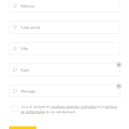
Adresse

Code postal

Ville

Sujet

Message

J'ai lu et j'accepte les
conditions générales d'utilisation
et la
politique
de confidentialité
du site
Aeb Batiment
.