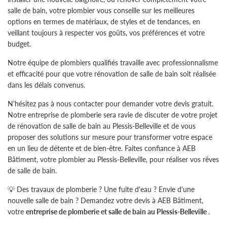
Rejoignez-nous
Actualités
salle de bain, votre plombier vous conseille sur les meilleures
Contact
options en termes de matériaux, de styles et de tendances, en
veillant toujours à respecter vos goûts, vos préférences et votre
budget.
Notre équipe de plombiers qualifiés travaille avec professionnalisme
et efficacité pour que votre rénovation de salle de bain soit réalisée
dans les délais convenus.
N'hésitez pas à nous contacter pour demander votre devis gratuit.
Notre entreprise de plomberie sera ravie de discuter de votre projet
de rénovation de salle de bain au Plessis-Belleville et de vous
proposer des solutions sur mesure pour transformer votre espace
en un lieu de détente et de bien-être. Faites confiance à AEB
Bâtiment, votre plombier au Plessis-Belleville, pour réaliser vos rêves
de salle de bain.
💡 Des travaux de plomberie ? Une fuite d'eau ? Envie d'une
nouvelle salle de bain ? Demandez votre devis à AEB Bâtiment,
votre
entreprise de plomberie et salle de bain au Plessis-Belleville
.