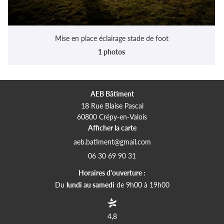
Mise en place éclairage stade de foot
1 photos
AEB Bâtiment
18 Rue Blaise Pascal
60800 Crépy-en-Valois
Afficher la carte
06 30 69 90 31
Horaires d'ouverture :
Du
lundi au samedi
de 9h00 à 19h00
4,8